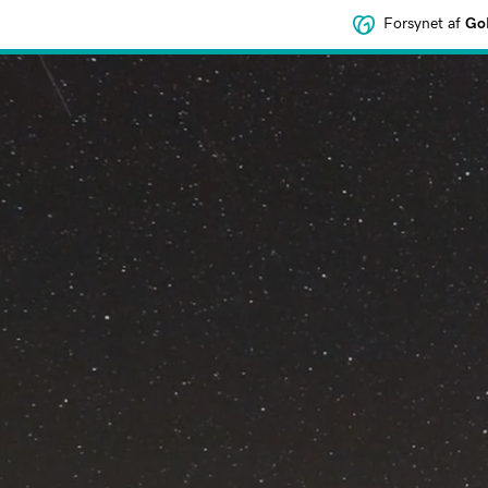
Forsynet af
GoD